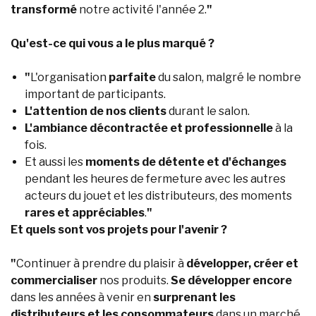
transformé
notre activité l'année 2.
"
Qu'est-ce qui vous a le plus marqué ?
"
L'organisation
parfaite
du salon, malgré le nombre
important de participants.
L'attention de nos clients
durant le salon.
L'ambiance décontractée
et professionnelle
à la
fois.
Et aussi les
moments de détente et d'échanges
pendant les heures de fermeture avec les autres
acteurs du jouet et les distributeurs, des moments
rares et appréciables
.
"
Et quels sont vos projets pour l'avenir ?
"
Continuer à prendre du plaisir à
développer, créer et
commercialiser
nos produits.
Se développer encore
dans les années à venir en
surprenant les
distributeurs et les consommateurs
dans un marché