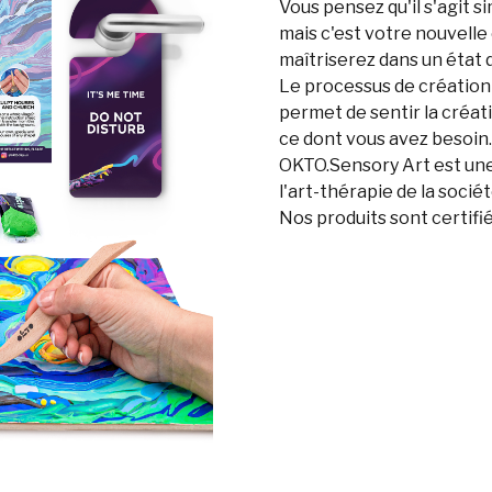
Vous pensez qu'il s'agit 
mais c'est votre nouvelle
maîtriserez dans un état d
Le processus de création f
permet de sentir la créati
ce dont vous avez besoin.
OKTO.Sensory Art est une 
l'art-thérapie de la soc
Nos produits sont certifi