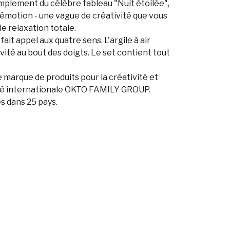
simplement du célèbre tableau "Nuit étoilée",
 émotion - une vague de créativité que vous
e relaxation totale.
ait appel aux quatre sens. L'argile à air
vité au bout des doigts. Le set contient tout
marque de produits pour la créativité et
iété internationale OKTO FAMILY GROUP.
és dans 25 pays.