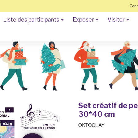
Conn
Liste des participants
Exposer
Visiter
Set créatif de pe
30*40 сm
OKTOCLAY