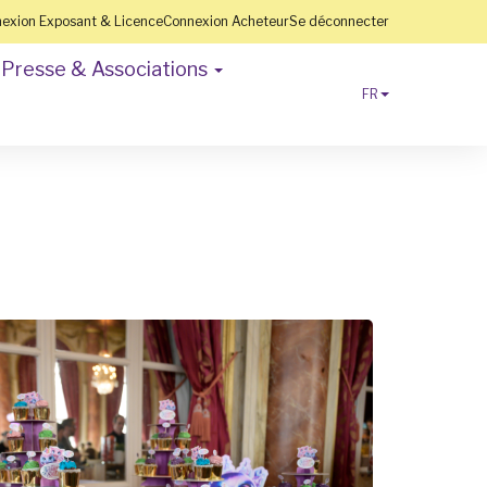
exion Exposant & Licence
Connexion Acheteur
Se déconnecter
Presse & Associations
FR