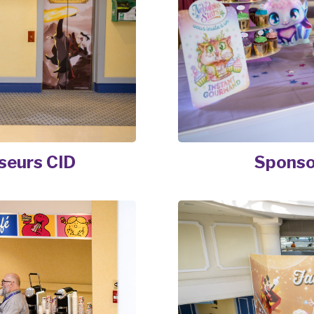
seurs CID
Sponso