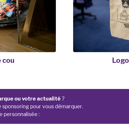
 cou
Logo
rque ou votre actualité
?
e sponsoring pour vous démarquer.
e personnalisée :