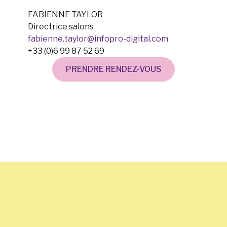
FABIENNE TAYLOR
Directrice salons
fabienne.taylor@infopro-digital.com
+33 (0)6 99 87 52 69
PRENDRE RENDEZ-VOUS