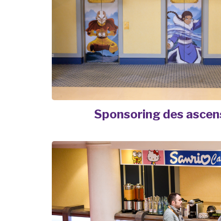
Sponsoring des ascen