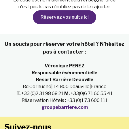
n'est pas le cas n'oubliez pas de le rajouter.
Réservez vos nuits ici
Un soucis pour réserver votre hôtel ? N’hésitez
pas à contacter :
Véronique PEREZ
Responsable événementielle
Resort Barrière Deauville
Bd Cornuché| 14 800 Deauville|France
T.
+33 (0)2 31 98 68 21
M.
+33(0)6 71 66 55 41
Réservation Hôtels : +33 (0)1 73 600 111
groupebarriere.com
Suivez-nous