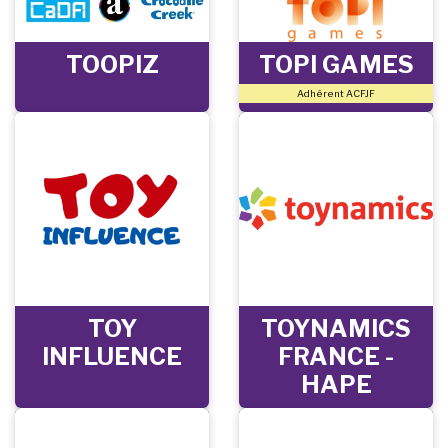
TOOPIZ
TOPI GAMES
Adhérent ACFJF
TOY
TOYNAMICS
INFLUENCE
FRANCE -
HAPE