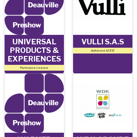
UNIVERSAL
VULLI S.A.S
PRODUCTS &
Adhérent ACFJF
EXPERIENCES
Partenaire Licence