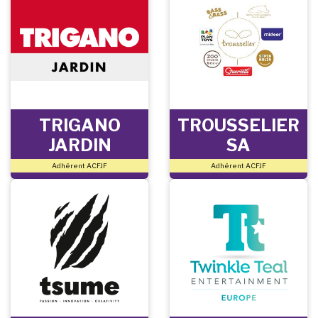
TRIGANO
TROUSSELIER
JARDIN
SA
Adhérent ACFJF
Adhérent ACFJF