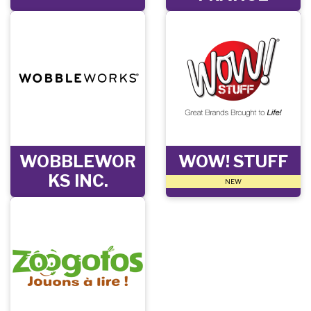
WOBBLEWOR
WOW! STUFF
KS INC.
NEW