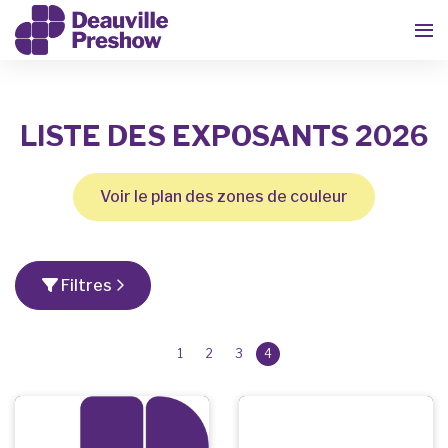
LISTE DES EXPOSANTS 2026
Voir le plan des zones de couleur
Filtres
1
2
3
4